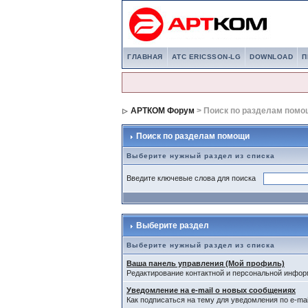
ГЛАВНАЯ
АТС ERICSSON-LG
DOWNLOAD
П
АРТКОМ Форум
> Поиск по разделам помо
Поиск по разделам помощи
Выберите нужный раздел из списка
Введите ключевые слова для поиска
Выберите раздел
Выберите нужный раздел из списка
Ваша панель управления (Мой профиль)
Редактирование контактной и персональной информ
Уведомление на e-mail о новых сообщениях
Как подписаться на тему для уведомления по e-mai