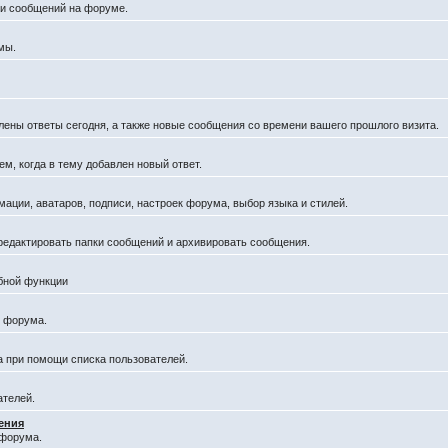
и сообщений на форуме.
мы.
лены ответы сегодня, а также новые сообщения со времени вашего прошлого визита.
, когда в тему добавлен новый ответ.
ации, аватаров, подписи, настроек форума, выбор языка и стилей.
 редактировать папки сообщений и архивировать сообщения.
обной функции
я форума.
а при помощи списка пользователей.
ателей.
ения
 форума.