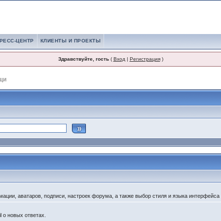
РЕСС-ЦЕНТР
КЛИЕНТЫ И ПРОЕКТЫ
Здравствуйте, гость
(
Вход
|
Регистрация
)
щи
ации, аватаров, подписи, настроек форума, а также выбор стиля и языка интерфейса
l о новых ответах.