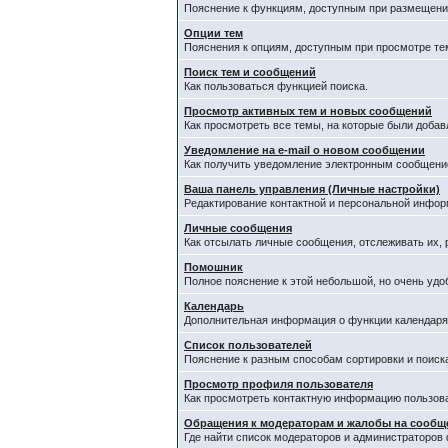
Пояснение к функциям, доступным при размещени
Опции тем
Пояснения к опциям, доступным при просмотре те
Поиск тем и сообщений
Как пользоваться функцией поиска.
Просмотр активных тем и новых сообщений
Как просмотреть все темы, на которые были добав
Уведомление на е-mail о новом сообщении
Как получить уведомление электронным сообщением
Ваша панель управления (Личные настройки)
Редактирование контактной и персональной информ
Личные сообщения
Как отсылать личные сообщения, отслеживать их,
Помошник
Полное пояснение к этой небольшой, но очень уд
Календарь
Дополнительная информация о функции календар
Список пользователей
Пояснение к разным способам сортировки и поиск
Просмотр профиля пользователя
Как просмотреть контактную информацию пользов
Обращения к модераторам и жалобы на сообщ
Где найти список модераторов и администраторов