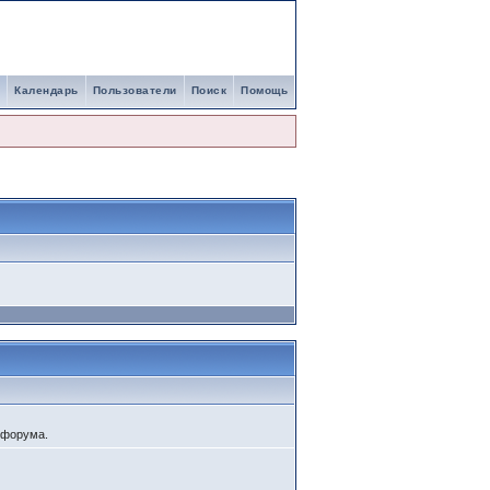
Календарь
Пользователи
Поиск
Помощь
 форума.