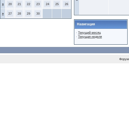
»
20
21
22
23
24
25
26
»
27
28
29
30
Навигация
·
Текущий месяц
·
Текущая неделя
Форум