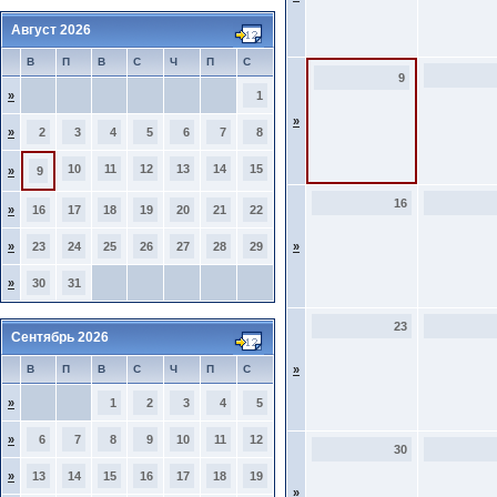
Август 2026
В
П
В
С
Ч
П
С
9
»
1
»
»
2
3
4
5
6
7
8
10
11
12
13
14
15
»
9
16
»
16
17
18
19
20
21
22
»
23
24
25
26
27
28
29
»
»
30
31
23
Сентябрь 2026
В
П
В
С
Ч
П
С
»
»
1
2
3
4
5
»
6
7
8
9
10
11
12
30
»
13
14
15
16
17
18
19
»