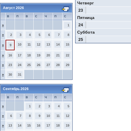
Четверг
Август 2026
23
В
П
В
С
Ч
П
С
Пятница
24
»
1
Суббота
»
2
3
4
5
6
7
8
25
10
11
12
13
14
15
»
9
»
16
17
18
19
20
21
22
»
23
24
25
26
27
28
29
»
30
31
Сентябрь 2026
В
П
В
С
Ч
П
С
»
1
2
3
4
5
»
6
7
8
9
10
11
12
»
13
14
15
16
17
18
19