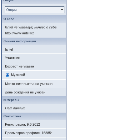
Опции
Опции
О себе
lantel не указал(а) ничего о себе.
http://www.lantel.kz
Личная информация
lantel
Участник
Возраст не указан
Мужской
Место жительства не указано
День рождения не указан
Интересы
Нет данных
Статистика
Регистрация: 9.6.2012
Просмотров профиля: 15885
*