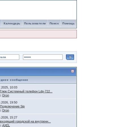
Календарь
Пользователи
Поиск
Помощь
еднее сообщение
7.2025, 10:03
Глюк Системный телефон Ldp-722...
:
Dron
3.2026, 19:50
Подключение Sip
:
Dron
6.2026, 15:27
входящий городской на внутренн...
:
AXEL