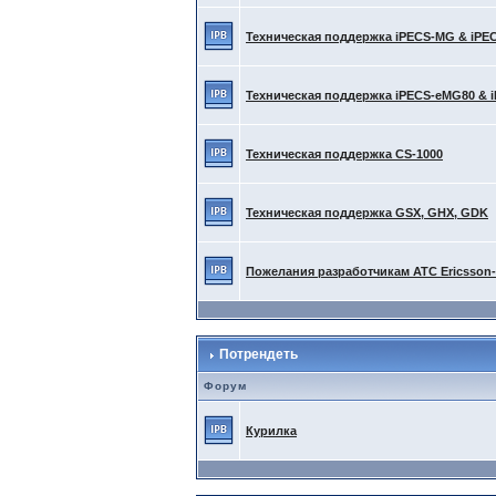
Техническая поддержка iPECS-MG & iPE
Техническая поддержка iPECS-eMG80 & 
Техническая поддержка CS-1000
Техническая поддержка GSX, GHX, GDK
Пожелания разработчикам АТС Ericsson
Потрендеть
Форум
Курилка