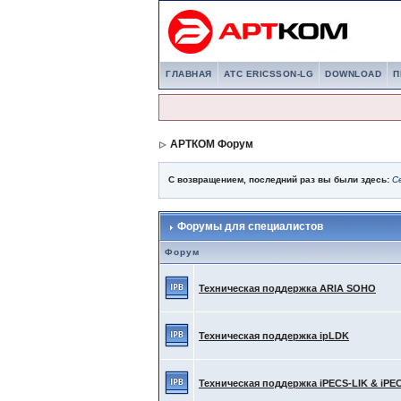
ГЛАВНАЯ
АТС ERICSSON-LG
DOWNLOAD
П
АРТКОМ Форум
С возвращением, последний раз вы были здесь:
С
Форумы для специалистов
Форум
Техническая поддержка ARIA SOHO
Техническая поддержка ipLDK
Техническая поддержка iPECS-LIK & iPE