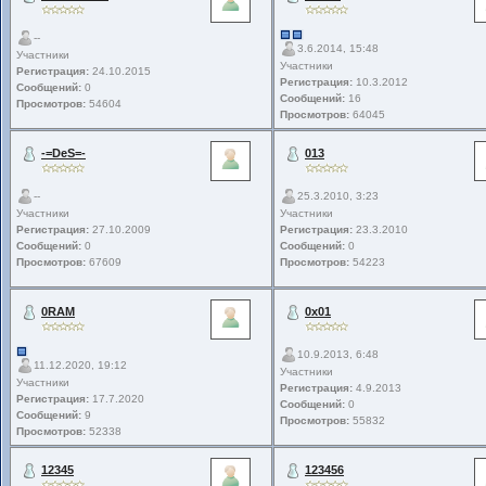
--
3.6.2014, 15:48
Участники
Участники
Регистрация:
24.10.2015
Регистрация:
10.3.2012
Сообщений:
0
Сообщений:
16
Просмотров:
54604
Просмотров:
64045
-=DeS=-
013
--
25.3.2010, 3:23
Участники
Участники
Регистрация:
27.10.2009
Регистрация:
23.3.2010
Сообщений:
0
Сообщений:
0
Просмотров:
67609
Просмотров:
54223
0RAM
0x01
10.9.2013, 6:48
11.12.2020, 19:12
Участники
Участники
Регистрация:
4.9.2013
Регистрация:
17.7.2020
Сообщений:
0
Сообщений:
9
Просмотров:
55832
Просмотров:
52338
12345
123456