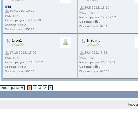
20.8.2012, 18:10
26.4.2010, 10:20
Участники
Участники
Регистрация:
12.7.2012
Регистрация:
14.4.2010
Сообщений:
0
Сообщений:
23
Просмотров:
80411
Просмотров:
55571
1iron1
1neuling
17.10.2012, 17:09
26.4.2011, 7:48
Участники
Участники
Регистрация:
17.10.2012
Регистрация:
24.4.2011
Сообщений:
0
Сообщений:
0
Просмотров:
60353
Просмотров:
60358
265 страниц
1
2
3
>
»
Форум