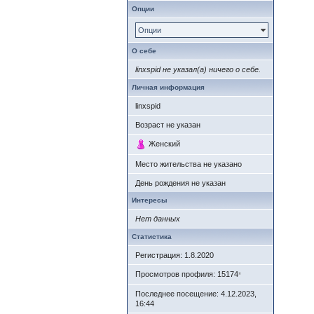
Опции
Опции
О себе
linxspid не указал(а) ничего о себе.
Личная информация
linxspid
Возраст не указан
Женский
Место жительства не указано
День рождения не указан
Интересы
Нет данных
Статистика
Регистрация: 1.8.2020
Просмотров профиля: 15174
*
Последнее посещение: 4.12.2023,
16:44