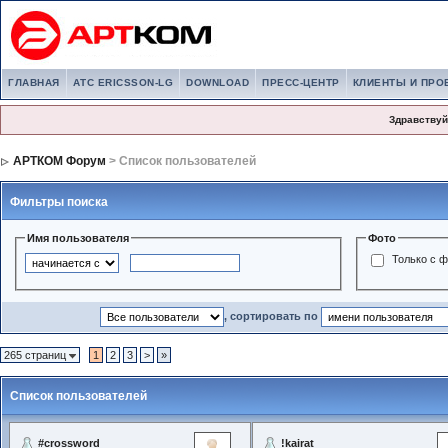
ГЛАВНАЯ
АТС ERICSSON-LG
DOWNLOAD
ПРЕСС-ЦЕНТР
КЛИЕНТЫ И ПРО
Здравствуй
АРТКОМ Форум
> Список пользователей
Фильтры поиска
Имя пользователя
Фото
Только с 
, сортировать по
265 страниц
1
2
3
>
»
Список пользователей
#crossword
!kairat