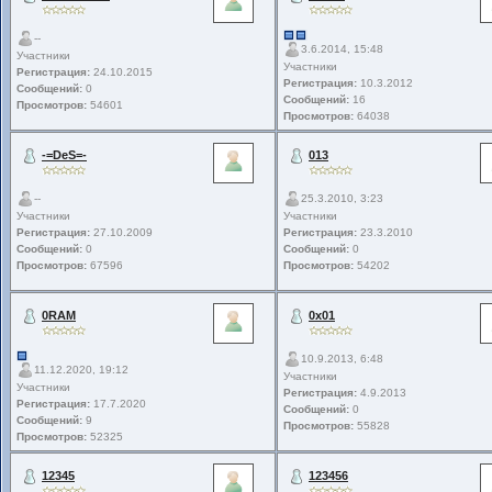
--
3.6.2014, 15:48
Участники
Участники
Регистрация:
24.10.2015
Регистрация:
10.3.2012
Сообщений:
0
Сообщений:
16
Просмотров:
54601
Просмотров:
64038
-=DeS=-
013
--
25.3.2010, 3:23
Участники
Участники
Регистрация:
27.10.2009
Регистрация:
23.3.2010
Сообщений:
0
Сообщений:
0
Просмотров:
67596
Просмотров:
54202
0RAM
0x01
10.9.2013, 6:48
11.12.2020, 19:12
Участники
Участники
Регистрация:
4.9.2013
Регистрация:
17.7.2020
Сообщений:
0
Сообщений:
9
Просмотров:
55828
Просмотров:
52325
12345
123456