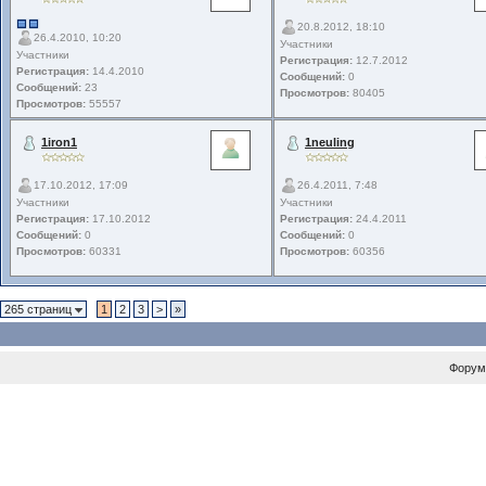
20.8.2012, 18:10
26.4.2010, 10:20
Участники
Участники
Регистрация:
12.7.2012
Регистрация:
14.4.2010
Сообщений:
0
Сообщений:
23
Просмотров:
80405
Просмотров:
55557
1iron1
1neuling
17.10.2012, 17:09
26.4.2011, 7:48
Участники
Участники
Регистрация:
17.10.2012
Регистрация:
24.4.2011
Сообщений:
0
Сообщений:
0
Просмотров:
60331
Просмотров:
60356
265 страниц
1
2
3
>
»
Форум