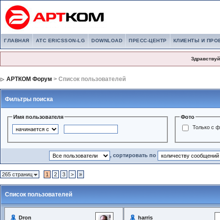
ГЛАВНАЯ
АТС ERICSSON-LG
DOWNLOAD
ПРЕСС-ЦЕНТР
КЛИЕНТЫ И ПРО
Здравствуй
АРТКОМ Форум
> Список пользователей
Фильтры поиска
Имя пользователя
Фото
Только с 
, сортировать по
265 страниц
1
2
3
>
»
Список пользователей
Dron
harris