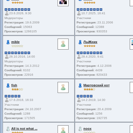
23.6.2026, 9:30
10.7.2025, 16:41
Модераторы
Участники
Регистрация:
19.6.2009
Регистрация:
23.11.2006
Сообщений:
15063
Сообщений:
12388
Просмотров:
1266105
Просмотров:
930353
mikle
ЛыЖник
26.10.2016, 14:00
28.4.2020, 9:41
Модераторы
Участники
Регистрация:
14.3.2012
Регистрация:
4.12.2006
Сообщений:
6102
Сообщений:
4439
Просмотров:
22916
Просмотров:
820433
fish
Мартовский кот
17.6.2016, 16:33
14.2.2019, 14:30
Участники
Участники
Регистрация:
24.10.2007
Регистрация:
20.4.2009
Сообщений:
1288
Сообщений:
1256
Просмотров:
171505
Просмотров:
192735
All is not what ...
noox