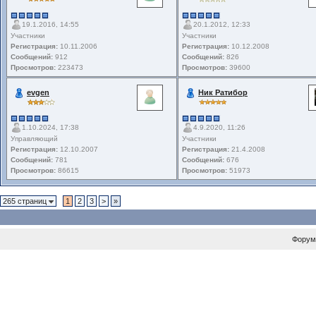
19.1.2016, 14:55
20.1.2012, 12:33
Участники
Участники
Регистрация:
10.11.2006
Регистрация:
10.12.2008
Сообщений:
912
Сообщений:
826
Просмотров:
223473
Просмотров:
39600
evgen
Ник Ратибор
1.10.2024, 17:38
4.9.2020, 11:26
Управляющий
Участники
Регистрация:
12.10.2007
Регистрация:
21.4.2008
Сообщений:
781
Сообщений:
676
Просмотров:
86615
Просмотров:
51973
265 страниц
1
2
3
>
»
Форум