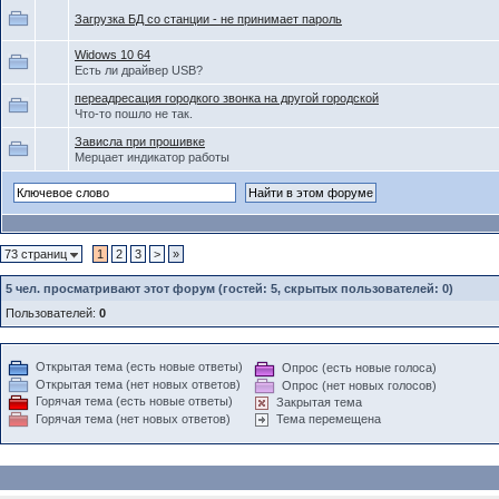
Загрузка БД со станции - не принимает пароль
Widows 10 64
Есть ли драйвер USB?
переадресация городкого звонка на другой городской
Что-то пошло не так.
Зависла при прошивке
Мерцает индикатор работы
73 страниц
1
2
3
>
»
5
чел. просматривают этот форум (гостей: 5, скрытых пользователей: 0)
Пользователей:
0
Открытая тема (есть новые ответы)
Опрос (есть новые голоса)
Открытая тема (нет новых ответов)
Опрос (нет новых голосов)
Горячая тема (есть новые ответы)
Закрытая тема
Горячая тема (нет новых ответов)
Тема перемещена