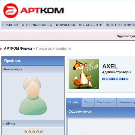
ГЛАВНАЯ
АТС ERICSSON-LG
DOWNLOAD
ПРЕСС-ЦЕНТР
КЛИЕНТЫ И ПРО
Здравствуй
АРТКОМ Форум
> Просмотр профиля
Профиль
AXEL
Фотография
Администраторы
О себе
Темы
Сообщения
Коммента
Содержимое
Рейтинг
--------------------