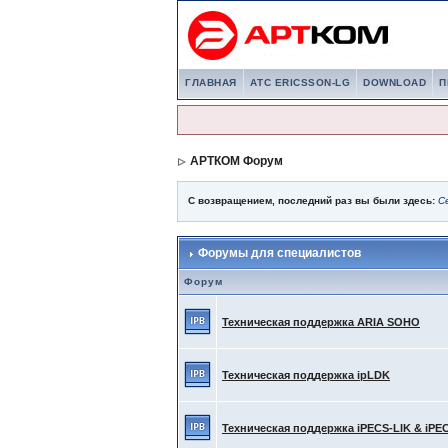
ГЛАВНАЯ
АТС ERICSSON-LG
DOWNLOAD
П
АРТКОМ Форум
С возвращением, последний раз вы были здесь:
С
Форумы для специалистов
Форум
Техническая поддержка ARIA SOHO
Техническая поддержка ipLDK
Техническая поддержка iPECS-LIK & iPE