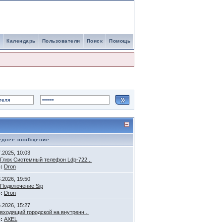
Календарь
Пользователи
Поиск
Помощь
еднее сообщение
7.2025, 10:03
Глюк Системный телефон Ldp-722...
:
Dron
3.2026, 19:50
Подключение Sip
:
Dron
6.2026, 15:27
входящий городской на внутренн...
:
AXEL