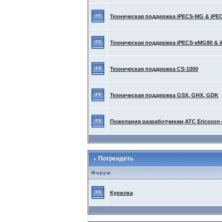
Техническая поддержка iPECS-MG & iPE
Техническая поддержка iPECS-eMG80 & 
Техническая поддержка CS-1000
Техническая поддержка GSX, GHX, GDK
Пожелания разработчикам АТС Ericsson
Потрендеть
Форум
Курилка