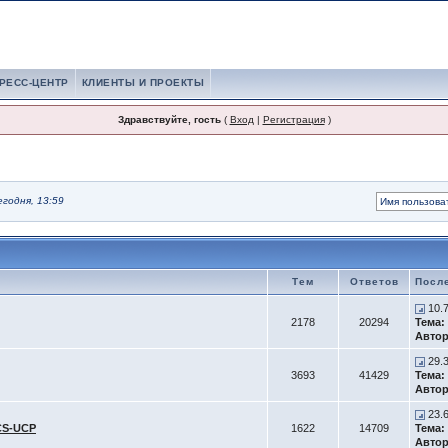
РЕСС-ЦЕНТР
КЛИЕНТЫ И ПРОЕКТЫ
Здравствуйте, гость
(
Вход
|
Регистрация
)
егодня, 13:59
Тем
Ответов
Посл
10.
2178
20294
Тема:
Автор
29.
3693
41429
Тема:
Автор
23.
CS-UCP
1622
14709
Тема:
Автор