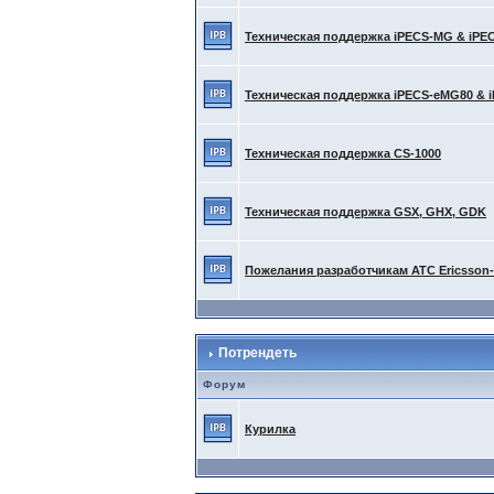
Техническая поддержка iPECS-MG & iPE
Техническая поддержка iPECS-eMG80 & 
Техническая поддержка CS-1000
Техническая поддержка GSX, GHX, GDK
Пожелания разработчикам АТС Ericsson
Потрендеть
Форум
Курилка