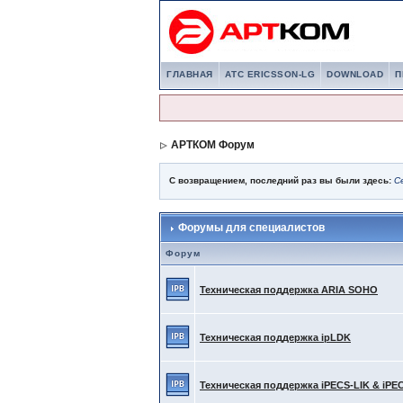
ГЛАВНАЯ
АТС ERICSSON-LG
DOWNLOAD
П
АРТКОМ Форум
С возвращением, последний раз вы были здесь:
С
Форумы для специалистов
Форум
Техническая поддержка ARIA SOHO
Техническая поддержка ipLDK
Техническая поддержка iPECS-LIK & iPE