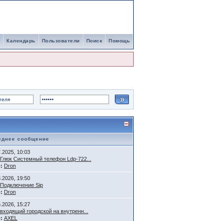
Календарь
Пользователи
Поиск
Помощь
еднее сообщение
7.2025, 10:03
Глюк Системный телефон Ldp-722...
:
Dron
3.2026, 19:50
Подключение Sip
:
Dron
6.2026, 15:27
входящий городской на внутренн...
:
AXEL