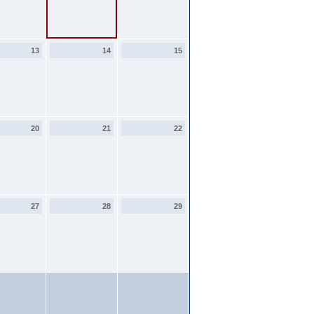
13
14
15
20
21
22
27
28
29