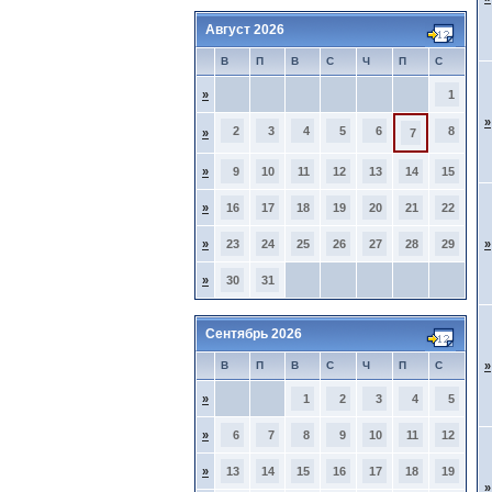
Август 2026
В
П
В
С
Ч
П
С
»
1
»
2
3
4
5
6
8
»
7
»
9
10
11
12
13
14
15
»
16
17
18
19
20
21
22
»
23
24
25
26
27
28
29
»
»
30
31
Сентябрь 2026
В
П
В
С
Ч
П
С
»
»
1
2
3
4
5
»
6
7
8
9
10
11
12
»
13
14
15
16
17
18
19
»