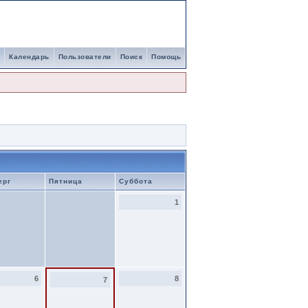
Календарь
Пользователи
Поиск
Помощь
ерг
Пятница
Суббота
1
6
8
7