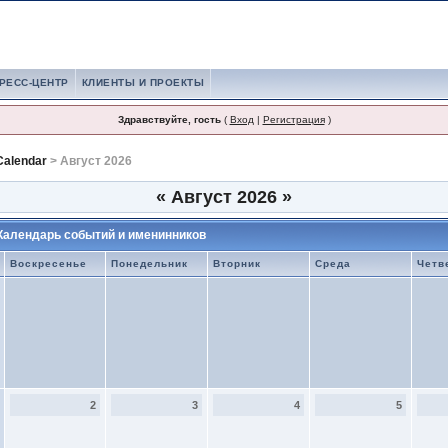
РЕСС-ЦЕНТР
КЛИЕНТЫ И ПРОЕКТЫ
Здравствуйте, гость
(
Вход
|
Регистрация
)
alendar
> Август 2026
«
Август 2026
»
Календарь событий и именинников
Воскресенье
Понедельник
Вторник
Среда
Четв
2
3
4
5