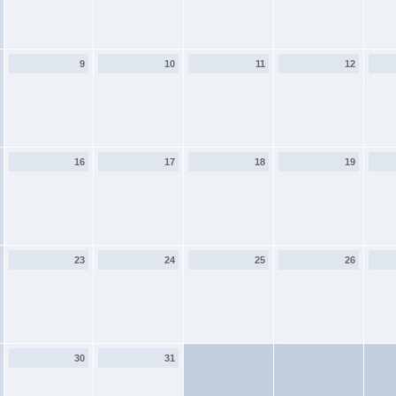
9
10
11
12
16
17
18
19
23
24
25
26
30
31