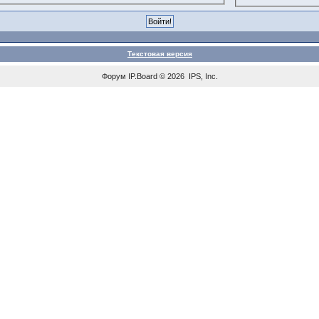
Текстовая версия
Форум
IP.Board
© 2026
IPS, Inc
.