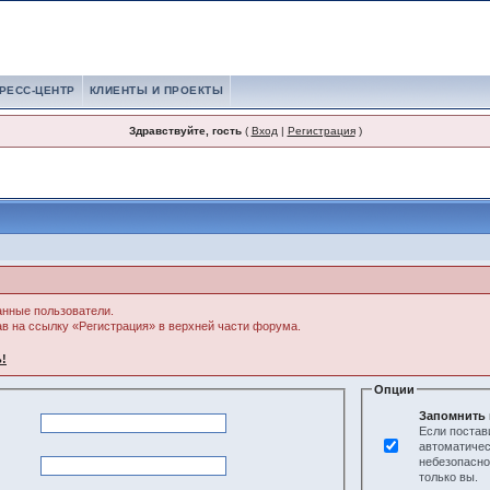
РЕСС-ЦЕНТР
КЛИЕНТЫ И ПРОЕКТЫ
Здравствуйте, гость
(
Вход
|
Регистрация
)
анные пользователи.
ав на ссылку «Регистрация» в верхней части форума.
!
Опции
Запомнить 
Если постав
автоматичес
небезопасно
только вы.