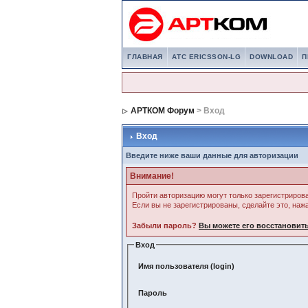
ГЛАВНАЯ
АТС ERICSSON-LG
DOWNLOAD
П
АРТКОМ Форум
> Вход
Вход
Введите ниже ваши данные для авторизации
Внимание!
Пройти авторизацию могут только зарегистриров
Если вы не зарегистрированы, сделайте это, наж
Забыли пароль?
Вы можете его восстановить
Вход
Имя пользователя (login)
Пароль