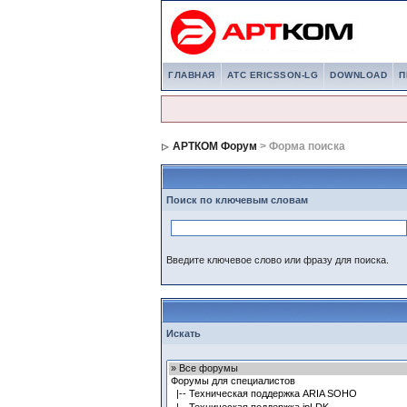
ГЛАВНАЯ
АТС ERICSSON-LG
DOWNLOAD
П
АРТКОМ Форум
> Форма поиска
Поиск по ключевым словам
Введите ключевое слово или фразу для поиска.
Искать