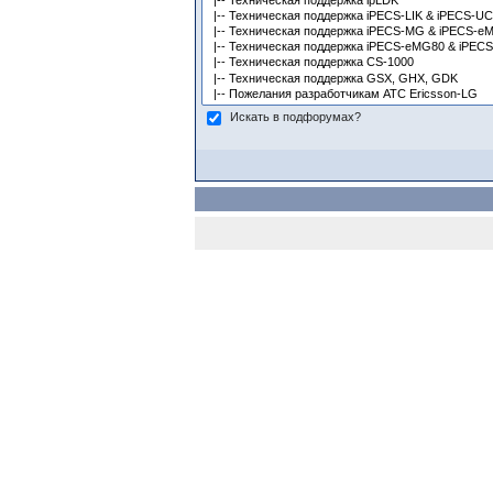
Искать в подфорумах?