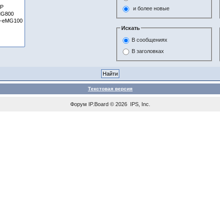
и более новые
Искать
В сообщениях
В заголовках
Текстовая версия
Форум
IP.Board
© 2026
IPS, Inc
.