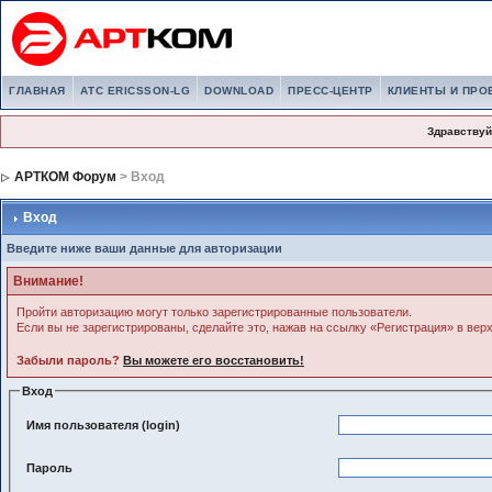
ГЛАВНАЯ
АТС ERICSSON-LG
DOWNLOAD
ПРЕСС-ЦЕНТР
КЛИЕНТЫ И ПРО
Здравствуй
АРТКОМ Форум
> Вход
Вход
Введите ниже ваши данные для авторизации
Внимание!
Пройти авторизацию могут только зарегистрированные пользователи.
Если вы не зарегистрированы, сделайте это, нажав на ссылку «Регистрация» в вер
Забыли пароль?
Вы можете его восстановить!
Вход
Имя пользователя (login)
Пароль