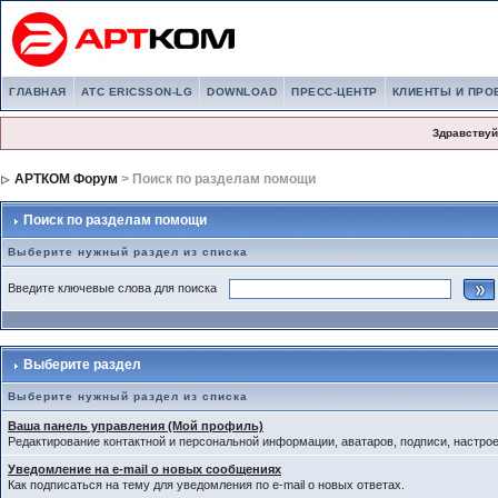
ГЛАВНАЯ
АТС ERICSSON-LG
DOWNLOAD
ПРЕСС-ЦЕНТР
КЛИЕНТЫ И ПРО
Здравствуй
АРТКОМ Форум
> Поиск по разделам помощи
Поиск по разделам помощи
Выберите нужный раздел из списка
Введите ключевые слова для поиска
Выберите раздел
Выберите нужный раздел из списка
Ваша панель управления (Мой профиль)
Редактирование контактной и персональной информации, аватаров, подписи, настро
Уведомление на e-mail о новых сообщениях
Как подписаться на тему для уведомления по e-mail о новых ответах.