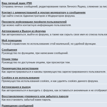
Ваш личный ящик (PM)
Отправка личных сообщений, редактирование папок Личного Ящика, слежение за пи
Контакт с администрацией и доклад модератору о сообщениях
Где найти список Администраторов и Модераторов форума.
Просмотр информации профиля пользователей
Где можно найти контактную информацию пользователя.
Авторизация и Выход из форума
Как авторизоваться, выйти из форума, а также как скрыть свое имя из списка польз
Мой помощник
Полный справочник по использованию этой маленькой, но удобной функции.
Сообщения
Руководство по функциям, при написании сообщений.
Опции темы
Руководство по доступным опциям, при просмотре тем.
Преимущества регистрации
Как зарегистрироваться и каковы преимущества зарегистрированного пользователя.
Cookies и их использование
Преимущества использования cookies, и как удалять cookies данного форума.
Авторизация и выход
Как авторизоваться и выходить с форума, как оставаться анонимным и не отображат
Восстановление утерянного или забытого пароля
Как восстановить забытый вами пароль.
Размещение сообщений