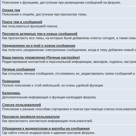
Пояснение к функциям, доступным при размещении сообщений на форуме.
Опции тем
Пояснения к опциям, доступным при просмотре темы.
Поиск тем и сообщений
Как пользоваться функцией поиска.
Просмотр активных тем и новых сообщений
Как просмотреть все темы, на которые были добавлены ответы сегодня, а также нов
Уведомление на е-mail о новом сообщении
Как получить уведомление электронным сообщением, когда в тему добавлен новый о
Ваша панель управления (Личные настройки)
Редактирование контактной и персональной информации, аватаров, подписи, настрое
Личные сообщения
Как отсылать личные сообщения, отслеживать их, редактировать папки сообщений и
Помошник
Полное пояснение к этой небольшой, но очень удобной функции
Календарь
Дополнительная информация о функции календаря форума.
Список пользователей
Пояснение к разным способам сортировки и поиска при помощи списка пользователе
Просмотр профиля пользователя
Как просмотреть контактную информацию пользователей.
Обращения к модераторам и жалобы на сообщения
Где найти список модераторов и администраторов форума.