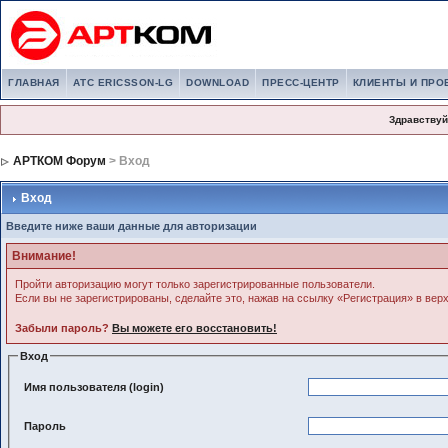
ГЛАВНАЯ
АТС ERICSSON-LG
DOWNLOAD
ПРЕСС-ЦЕНТР
КЛИЕНТЫ И ПРО
Здравствуй
АРТКОМ Форум
> Вход
Вход
Введите ниже ваши данные для авторизации
Внимание!
Пройти авторизацию могут только зарегистрированные пользователи.
Если вы не зарегистрированы, сделайте это, нажав на ссылку «Регистрация» в вер
Забыли пароль?
Вы можете его восстановить!
Вход
Имя пользователя (login)
Пароль