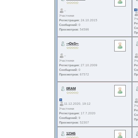
--
Участники
Уч
Регистрация:
24.10.2015
Ре
Сообщений:
0
Со
Просмотров:
54596
Пр
-=DeS=-
--
Участники
Уч
Регистрация:
27.10.2009
Ре
Сообщений:
0
Со
Просмотров:
67572
Пр
0RAM
11.12.2020, 19:12
Уч
Участники
Ре
Регистрация:
17.7.2020
Со
Сообщений:
9
Пр
Просмотров:
52307
12345