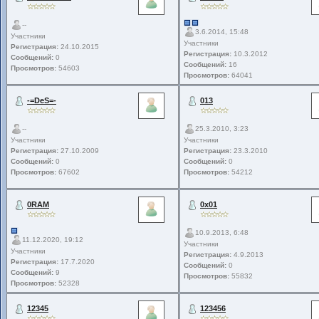
--
3.6.2014, 15:48
Участники
Участники
Регистрация:
24.10.2015
Регистрация:
10.3.2012
Сообщений:
0
Сообщений:
16
Просмотров:
54603
Просмотров:
64041
-=DeS=-
013
--
25.3.2010, 3:23
Участники
Участники
Регистрация:
27.10.2009
Регистрация:
23.3.2010
Сообщений:
0
Сообщений:
0
Просмотров:
67602
Просмотров:
54212
0RAM
0x01
10.9.2013, 6:48
11.12.2020, 19:12
Участники
Участники
Регистрация:
4.9.2013
Регистрация:
17.7.2020
Сообщений:
0
Сообщений:
9
Просмотров:
55832
Просмотров:
52328
12345
123456