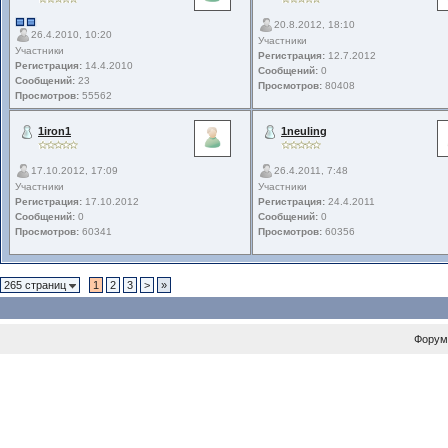
20.8.2012, 18:10
26.4.2010, 10:20
Участники
Участники
Регистрация:
12.7.2012
Регистрация:
14.4.2010
Сообщений:
0
Сообщений:
23
Просмотров:
80408
Просмотров:
55562
1iron1
1neuling
17.10.2012, 17:09
26.4.2011, 7:48
Участники
Участники
Регистрация:
17.10.2012
Регистрация:
24.4.2011
Сообщений:
0
Сообщений:
0
Просмотров:
60341
Просмотров:
60356
265 страниц
1
2
3
>
»
Форум