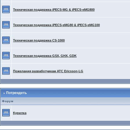
Техническая поддержка iPECS-MG & iPECS-eMG800
Техническая поддержка iPECS-eMG80 & iPECS-eMG100
Техническая поддержка CS-1000
Техническая поддержка GSX, GHX, GDK
Пожелания разработчикам АТС Ericsson-LG
Потрендеть
Форум
Курилка