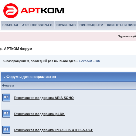
ГЛАВНАЯ
АТС ERICSSON-LG
DOWNLOAD
ПРЕСС-ЦЕНТР
КЛИЕНТЫ И ПРО
Здравствуй
АРТКОМ Форум
С возвращением, последний раз вы были здесь:
Сегодня, 2:56
Форумы для специалистов
Форум
Техническая поддержка ARIA SOHO
Техническая поддержка ipLDK
Техническая поддержка iPECS-LIK & iPECS-UCP