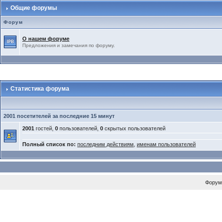
Общие форумы
Форум
О нашем форуме
Предложения и замечания по форуму.
Статистика форума
2001 посетителей за последние 15 минут
2001
гостей,
0
пользователей,
0
скрытых пользователей
Полный список по:
последним действиям
,
именам пользователей
Форум