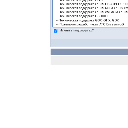
Искать в подфорумах?