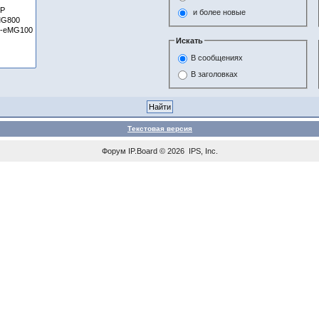
и более новые
Искать
В сообщениях
В заголовках
Текстовая версия
Форум
IP.Board
© 2026
IPS, Inc
.