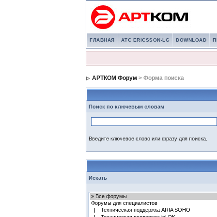
ГЛАВНАЯ
АТС ERICSSON-LG
DOWNLOAD
П
АРТКОМ Форум
> Форма поиска
Поиск по ключевым словам
Введите ключевое слово или фразу для поиска.
Искать