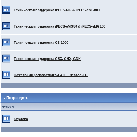
Техническая поддержка iPECS-MG & iPECS-eMG800
Техническая поддержка iPECS-eMG80 & iPECS-eMG100
Техническая поддержка CS-1000
Техническая поддержка GSX, GHX, GDK
Пожелания разработчикам АТС Ericsson-LG
Потрендеть
Форум
Курилка