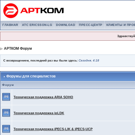
ГЛАВНАЯ
АТС ERICSSON-LG
DOWNLOAD
ПРЕСС-ЦЕНТР
КЛИЕНТЫ И ПРО
Здравствуй
АРТКОМ Форум
С возвращением, последний раз вы были здесь:
Сегодня, 4:18
Форумы для специалистов
Форум
Техническая поддержка ARIA SOHO
Техническая поддержка ipLDK
Техническая поддержка iPECS-LIK & iPECS-UCP