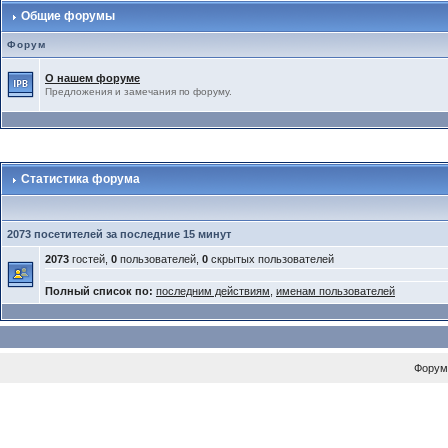
Общие форумы
Форум
О нашем форуме
Предложения и замечания по форуму.
Статистика форума
2073 посетителей за последние 15 минут
2073
гостей,
0
пользователей,
0
скрытых пользователей
Полный список по:
последним действиям
,
именам пользователей
Форум