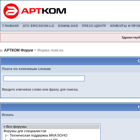
ГЛАВНАЯ
АТС ERICSSON-LG
DOWNLOAD
ПРЕСС-ЦЕНТР
КЛИЕНТЫ И ПРО
Здравствуй
АРТКОМ Форум
> Форма поиска
С
Поиск по ключевым словам
Введите ключевое слово или фразу для поиска.
Искать