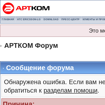
ГЛАВНАЯ
АТС ERICSSON-LG
DOWNLOAD
ПРЕСС-ЦЕНТР
КЛИЕНТЫ И ПРО
Это м
АРТКОМ Форум
Сообщение форума
Обнаружена ошибка. Если вам не
обратиться к
разделам помощи
.
Причина: