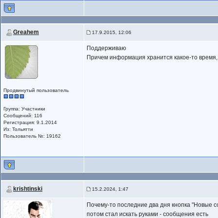
Greahem
17.9.2015, 12:06
Поддерживаю
Причем информация хранится какое-то время, 
Продвинутый пользователь
Группа: Участники
Сообщений: 116
Регистрация: 9.1.2014
Из: Тольятти
Пользователь №: 19162
krishtinski
15.2.2024, 1:47
Почему-то последние два дня кнопка "Новые со
потом стал искать руками - сообщения есть