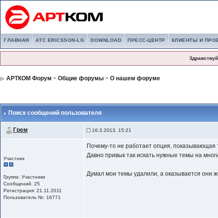
ГЛАВНАЯ
АТС ERICSSON-LG
DOWNLOAD
ПРЕСС-ЦЕНТР
КЛИЕНТЫ И ПРО
Здравствуй
АРТКОМ Форум
>
Общие форумы
>
О нашем форуме
Поиск сообщений пользователя
Грем
16.3.2013, 15:21
Почему-то не работает опция, показывающая 
Давно привык так искать нужные темы на многи
Участник
Думал мои темы удалили, а оказывается они ж
Группа: Участники
Сообщений: 25
Регистрация: 21.11.2011
Пользователь №: 16771