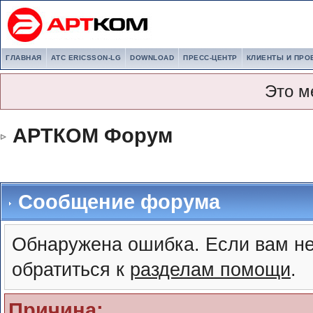
ГЛАВНАЯ
АТС ERICSSON-LG
DOWNLOAD
ПРЕСС-ЦЕНТР
КЛИЕНТЫ И ПРО
Это м
АРТКОМ Форум
Сообщение форума
Обнаружена ошибка. Если вам не
обратиться к
разделам помощи
.
Причина: