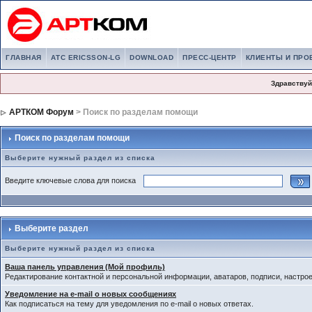
ГЛАВНАЯ
АТС ERICSSON-LG
DOWNLOAD
ПРЕСС-ЦЕНТР
КЛИЕНТЫ И ПРО
Здравствуй
АРТКОМ Форум
> Поиск по разделам помощи
Поиск по разделам помощи
Выберите нужный раздел из списка
Введите ключевые слова для поиска
Выберите раздел
Выберите нужный раздел из списка
Ваша панель управления (Мой профиль)
Редактирование контактной и персональной информации, аватаров, подписи, настро
Уведомление на e-mail о новых сообщениях
Как подписаться на тему для уведомления по e-mail о новых ответах.