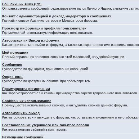
Ваш личный ящик (PM)
Отправка личных сообщений, редактирование папок Личного Ящика, слежение за пи
Контакт с администрацией и доклад модератору о сообщениях
Где найти список Администраторов и Модераторов форума.
Просмотр информации профиля пользователей
Где можно найти контактную информацию пользователя.
Авторизация и Выход из форума
Как авторизоваться, выйти из форума, а также как скрыть свое имя из списка польз
Мой помощник
Полный справочник по использованию этой маленькой, но удобной функции.
Сообщения
Руководство по функциям, при написании сообщений.
Опции темы
Руководство по доступным опциям, при просмотре тем.
Преимущества регистрации
Как зарегистрироваться и каковы преимущества зарегистрированного пользователя.
Cookies и их использование
Преимущества использования cookies, и как удалять cookies данного форума.
Авторизация и выход
Как авторизоваться и выходить с форума, как оставаться анонимным и не отображат
Восстановление утерянного или забытого пароля
Как восстановить забытый вами пароль.
Размещение сообщений