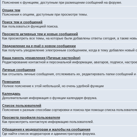
Пояснение к функциям, доступным при размещении сообщений на форуме.
Опции тем
Пояснения к опциям, доступным при просмотре темы.
Поиск тем и сообщений
Как пользоваться функцией поиска.
Просмотр активных тем и новых сообщений
Как просмотреть все темы, на которые были добавлены ответы сегодня, а также нов
Уведомление на е-mail о новом сообщении
Как получить уведомление электронным сообщением, когда в тему добавлен новый о
Ваша панель управления (Личные настройки)
Редактирование контактной и персональной информации, аватаров, подписи, настрое
Личные сообщения
Как отсылать личные сообщения, отслеживать их, редактировать папки сообщений и
Помошник
Полное пояснение к этой небольшой, но очень удобной функции
Календарь
Дополнительная информация о функции календаря форума.
Список пользователей
Пояснение к разным способам сортировки и поиска при помощи списка пользователе
Просмотр профиля пользователя
Как просмотреть контактную информацию пользователей.
Обращения к модераторам и жалобы на сообщения
Где найти список модераторов и администраторов форума.