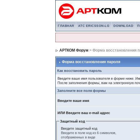
ГЛАВНАЯ
АТС ERICSSON-LG
DOWNLOAD
П
АРТКОМ Форум
> Форма восстановления 
Форма восстановления пароля
Как восстановить пароль
Введите ваше имя пользователя в форме ниже. И
После заполнения формы, вам на электронную поч
Заполните все поля формы
Введите ваше имя
ИЛИ Введите ваш e-mail адрес
Защитный код
Введите защитный код
Введите в поле код из 6 символов,
отображенных в виде