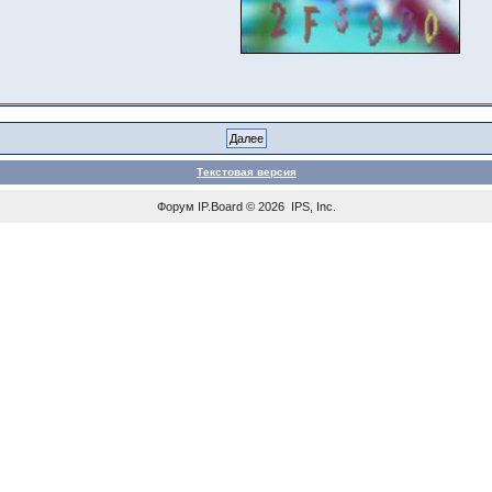
Текстовая версия
Форум
IP.Board
© 2026
IPS, Inc
.