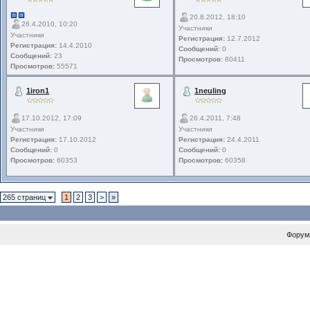
20.8.2012, 18:10
26.4.2010, 10:20
Участники
Участники
Регистрация:
12.7.2012
Регистрация:
14.4.2010
Сообщений:
0
Сообщений:
23
Просмотров:
80411
Просмотров:
55571
1iron1
1neuling
17.10.2012, 17:09
26.4.2011, 7:48
Участники
Участники
Регистрация:
17.10.2012
Регистрация:
24.4.2011
Сообщений:
0
Сообщений:
0
Просмотров:
60353
Просмотров:
60358
265 страниц
1
2
3
>
»
Форум