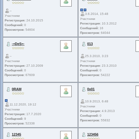
--
3.6.2014, 15:48
Участники
Участники
Регистрация:
24.10.2015
Регистрация:
10.3.2012
Сообщений:
0
Сообщений:
16
Просмотров:
54604
Просмотров:
64044
-=DeS=-
013
--
25.3.2010, 3:23
Участники
Участники
Регистрация:
27.10.2009
Регистрация:
23.3.2010
Сообщений:
0
Сообщений:
0
Просмотров:
67609
Просмотров:
54222
0RAM
0x01
10.9.2013, 6:48
11.12.2020, 19:12
Участники
Участники
Регистрация:
4.9.2013
Регистрация:
17.7.2020
Сообщений:
0
Сообщений:
9
Просмотров:
55832
Просмотров:
52338
12345
123456