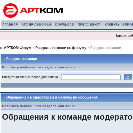
ГЛАВНАЯ
АТС ERICSSON-LG
DOWNLOAD
ПРЕСС-ЦЕНТР
КЛИЕНТЫ И ПРО
Здравствуй
АРТКОМ Форум
>
Разделы помощи по форуму
> Разделы помощи
Разделы помощи
Просмотр выбранного раздела или поиск
Введите ключевые слова для поиска
Обращения к модераторам и жалобы на сообщения
Просмотр выбранного раздела или поиск
Обращения к команде модерат