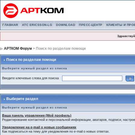
ГЛАВНАЯ
АТС ERICSSON-LG
DOWNLOAD
ПРЕСС-ЦЕНТР
КЛИЕНТЫ И ПРО
Здравствуй
АРТКОМ Форум
> Поиск по разделам помощи
Поиск по разделам помощи
Выберите нужный раздел из списка
Введите ключевые слова для поиска
Выберите раздел
Выберите нужный раздел из списка
Ваша панель управления (Мой профиль)
Редактирование контактной и персональной информации, аватаров, подписи, настро
Уведомление на e-mail о новых сообщениях
Как подписаться на тему для уведомления по e-mail о новых ответах.