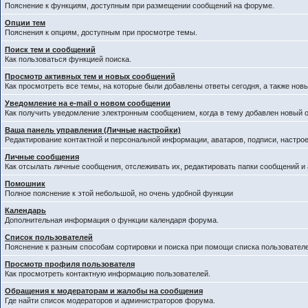
Пояснение к функциям, доступным при размещении сообщений на форуме.
Опции тем
Пояснения к опциям, доступным при просмотре темы.
Поиск тем и сообщений
Как пользоваться функцией поиска.
Просмотр активных тем и новых сообщений
Как просмотреть все темы, на которые были добавлены ответы сегодня, а также нов
Уведомление на е-mail о новом сообщении
Как получить уведомление электронным сообщением, когда в тему добавлен новый о
Ваша панель управления (Личные настройки)
Редактирование контактной и персональной информации, аватаров, подписи, настрое
Личные сообщения
Как отсылать личные сообщения, отслеживать их, редактировать папки сообщений и
Помошник
Полное пояснение к этой небольшой, но очень удобной функции
Календарь
Дополнительная информация о функции календаря форума.
Список пользователей
Пояснение к разным способам сортировки и поиска при помощи списка пользователе
Просмотр профиля пользователя
Как просмотреть контактную информацию пользователей.
Обращения к модераторам и жалобы на сообщения
Где найти список модераторов и администраторов форума.