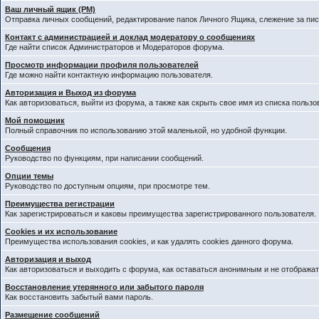
Ваш личный ящик (PM)
Отправка личных сообщений, редактирование папок Личного Ящика, слежение за пи
Контакт с администрацией и доклад модератору о сообщениях
Где найти список Администраторов и Модераторов форума.
Просмотр информации профиля пользователей
Где можно найти контактную информацию пользователя.
Авторизация и Выход из форума
Как авторизоваться, выйти из форума, а также как скрыть свое имя из списка польз
Мой помощник
Полный справочник по использованию этой маленькой, но удобной функции.
Сообщения
Руководство по функциям, при написании сообщений.
Опции темы
Руководство по доступным опциям, при просмотре тем.
Преимущества регистрации
Как зарегистрироваться и каковы преимущества зарегистрированного пользователя.
Cookies и их использование
Преимущества использования cookies, и как удалять cookies данного форума.
Авторизация и выход
Как авторизоваться и выходить с форума, как оставаться анонимным и не отображат
Восстановление утерянного или забытого пароля
Как восстановить забытый вами пароль.
Размещение сообщений