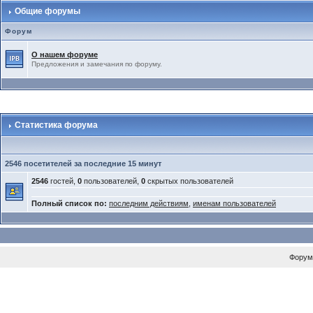
Общие форумы
Форум
О нашем форуме
Предложения и замечания по форуму.
Статистика форума
2546 посетителей за последние 15 минут
2546
гостей,
0
пользователей,
0
скрытых пользователей
Полный список по:
последним действиям
,
именам пользователей
Форум