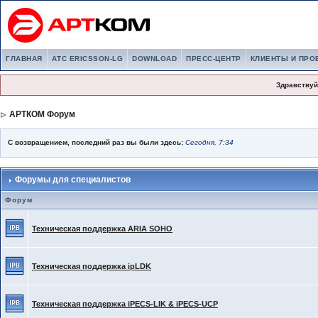
ГЛАВНАЯ
АТС ERICSSON-LG
DOWNLOAD
ПРЕСС-ЦЕНТР
КЛИЕНТЫ И ПРО
Здравствуй
АРТКОМ Форум
С возвращением, последний раз вы были здесь:
Сегодня, 7:34
Форумы для специалистов
Форум
Техническая поддержка ARIA SOHO
Техническая поддержка ipLDK
Техническая поддержка iPECS-LIK & iPECS-UCP