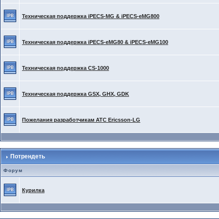
Техническая поддержка iPECS-MG & iPECS-eMG800
Техническая поддержка iPECS-eMG80 & iPECS-eMG100
Техническая поддержка CS-1000
Техническая поддержка GSX, GHX, GDK
Пожелания разработчикам АТС Ericsson-LG
Потрендеть
Форум
Курилка