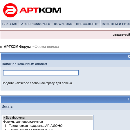
ГЛАВНАЯ
АТС ERICSSON-LG
DOWNLOAD
ПРЕСС-ЦЕНТР
КЛИЕНТЫ И ПРО
Здравствуй
АРТКОМ Форум
> Форма поиска
С
Поиск по ключевым словам
Введите ключевое слово или фразу для поиска.
Искать