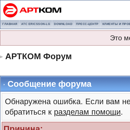
ГЛАВНАЯ
АТС ERICSSON-LG
DOWNLOAD
ПРЕСС-ЦЕНТР
КЛИЕНТЫ И ПРО
Это м
АРТКОМ Форум
Сообщение форума
Обнаружена ошибка. Если вам не
обратиться к
разделам помощи
.
Причина: