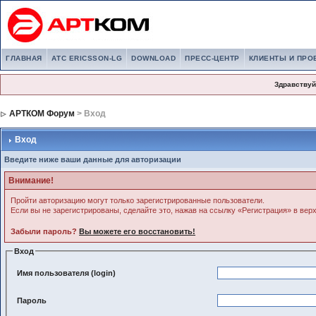
ГЛАВНАЯ
АТС ERICSSON-LG
DOWNLOAD
ПРЕСС-ЦЕНТР
КЛИЕНТЫ И ПРО
Здравствуй
АРТКОМ Форум
> Вход
Вход
Введите ниже ваши данные для авторизации
Внимание!
Пройти авторизацию могут только зарегистрированные пользователи.
Если вы не зарегистрированы, сделайте это, нажав на ссылку «Регистрация» в вер
Забыли пароль?
Вы можете его восстановить!
Вход
Имя пользователя (login)
Пароль