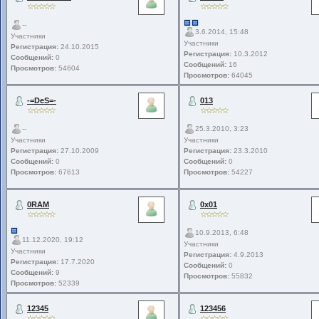
--
3.6.2014, 15:48
Участники
Участники
Регистрация:
24.10.2015
Регистрация:
10.3.2012
Сообщений:
0
Сообщений:
16
Просмотров:
54604
Просмотров:
64045
-=DeS=-
013
--
25.3.2010, 3:23
Участники
Участники
Регистрация:
27.10.2009
Регистрация:
23.3.2010
Сообщений:
0
Сообщений:
0
Просмотров:
67613
Просмотров:
54227
0RAM
0x01
10.9.2013, 6:48
11.12.2020, 19:12
Участники
Участники
Регистрация:
4.9.2013
Регистрация:
17.7.2020
Сообщений:
0
Сообщений:
9
Просмотров:
55832
Просмотров:
52339
12345
123456