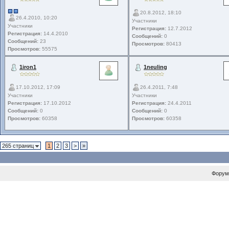
20.8.2012, 18:10
26.4.2010, 10:20
Участники
Участники
Регистрация:
12.7.2012
Регистрация:
14.4.2010
Сообщений:
0
Сообщений:
23
Просмотров:
80413
Просмотров:
55575
1iron1
1neuling
17.10.2012, 17:09
26.4.2011, 7:48
Участники
Участники
Регистрация:
17.10.2012
Регистрация:
24.4.2011
Сообщений:
0
Сообщений:
0
Просмотров:
60358
Просмотров:
60358
265 страниц
1
2
3
>
»
Форум