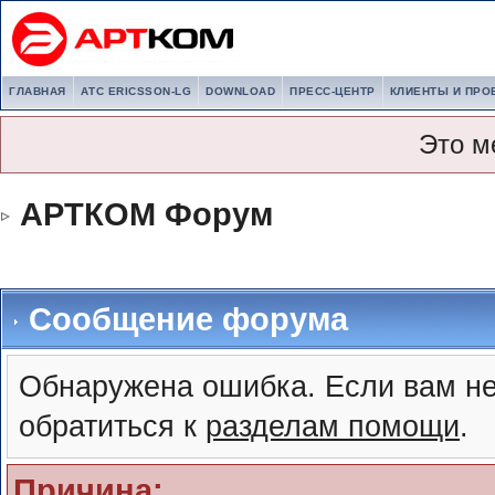
ГЛАВНАЯ
АТС ERICSSON-LG
DOWNLOAD
ПРЕСС-ЦЕНТР
КЛИЕНТЫ И ПРО
Это м
АРТКОМ Форум
Сообщение форума
Обнаружена ошибка. Если вам не
обратиться к
разделам помощи
.
Причина: