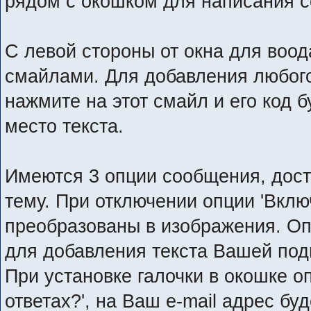
рядом с окошком для написания 
С левой стороны от окна для воод
смайлами. Для добавления любого
нажмите на этот смайл и его код 
место текста.
Имеются 3 опции сообщения, дост
тему. При отключении опции 'Вклю
преобразованы в изображения. Оп
для добавления текста Вашей по
При установке галочки в окошке о
ответах?', на Ваш e-mail адрес б