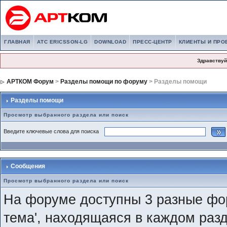
ГЛАВНАЯ
АТС ERICSSON-LG
DOWNLOAD
ПРЕСС-ЦЕНТР
КЛИЕНТЫ И ПРО
Здравствуй
АРТКОМ Форум
>
Разделы помощи по форуму
> Разделы помощи
Разделы помощи
Просмотр выбранного раздела или поиск
Введите ключевые слова для поиска
Сообщения
Просмотр выбранного раздела или поиск
На форуме доступны 3 разные фо
тема', находящаяся в каждом раз