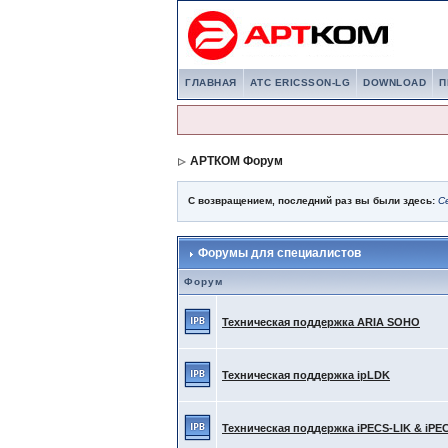
ГЛАВНАЯ
АТС ERICSSON-LG
DOWNLOAD
П
АРТКОМ Форум
С возвращением, последний раз вы были здесь:
С
Форумы для специалистов
Форум
Техническая поддержка ARIA SOHO
Техническая поддержка ipLDK
Техническая поддержка iPECS-LIK & iPE