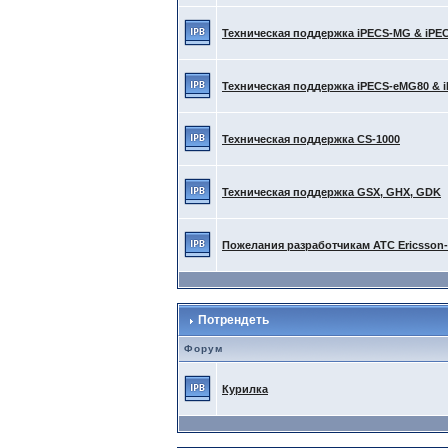
Техническая поддержка iPECS-MG & iPE
Техническая поддержка iPECS-eMG80 & 
Техническая поддержка CS-1000
Техническая поддержка GSX, GHX, GDK
Пожелания разработчикам АТС Ericsson
Потрендеть
Форум
Курилка