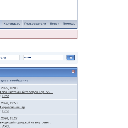
Календарь
Пользователи
Поиск
Помощь
еднее сообщение
7.2025, 10:03
Глюк Системный телефон Ldp-722...
:
Dron
3.2026, 19:50
Подключение Sip
:
Dron
6.2026, 15:27
входящий городской на внутренн...
:
AXEL