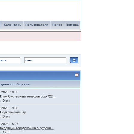
Календарь
Пользователи
Поиск
Помощь
еднее сообщение
7.2025, 10:03
Глюк Системный телефон Ldp-722...
:
Dron
3.2026, 19:50
Подключение Sip
:
Dron
6.2026, 15:27
входящий городской на внутренн...
:
AXEL