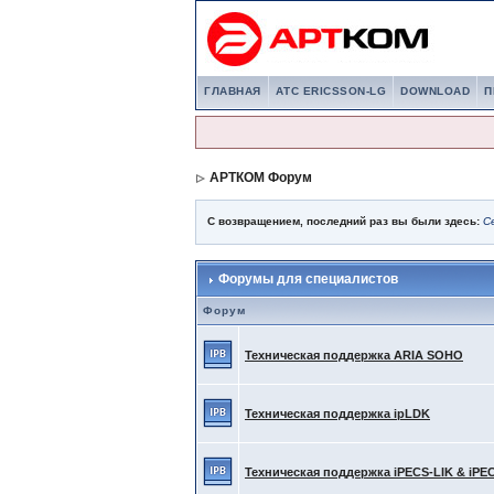
ГЛАВНАЯ
АТС ERICSSON-LG
DOWNLOAD
П
АРТКОМ Форум
С возвращением, последний раз вы были здесь:
С
Форумы для специалистов
Форум
Техническая поддержка ARIA SOHO
Техническая поддержка ipLDK
Техническая поддержка iPECS-LIK & iPE