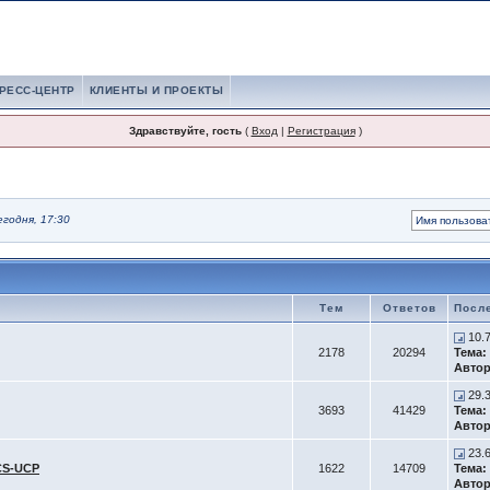
РЕСС-ЦЕНТР
КЛИЕНТЫ И ПРОЕКТЫ
Здравствуйте, гость
(
Вход
|
Регистрация
)
егодня, 17:30
Тем
Ответов
Посл
10.
2178
20294
Тема:
Автор
29.
3693
41429
Тема:
Автор
23.
CS-UCP
1622
14709
Тема:
Автор