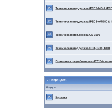
Техническая поддержка iPECS-MG & iPE
Техническая поддержка iPECS-eMG80 & 
Техническая поддержка CS-1000
Техническая поддержка GSX, GHX, GDK
Пожелания разработчикам АТС Ericsson
Потрендеть
Форум
Курилка